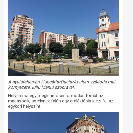
A gyulafehérvári Hungária/Dacia/Apulum szálloda mai
környezete, Iuliu Maniu szobrával.
Helyén ma egy meglehetősen ormótlan tömbház
magasodik, amelynek falán egy emléktábla idézi fel az
egykori helyszínt.