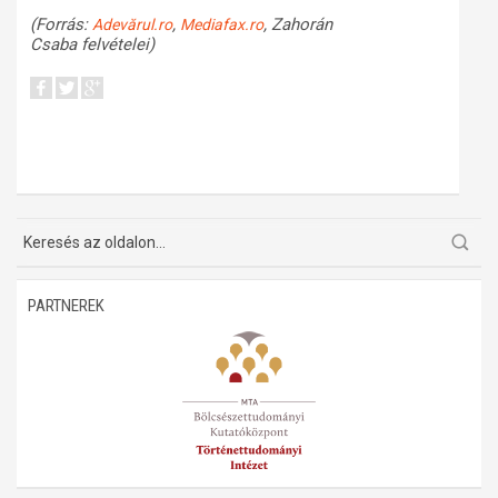
(Forrás:
,
, Zahorán
Adevărul.ro
Mediafax.ro
Csaba felvételei)
PARTNEREK