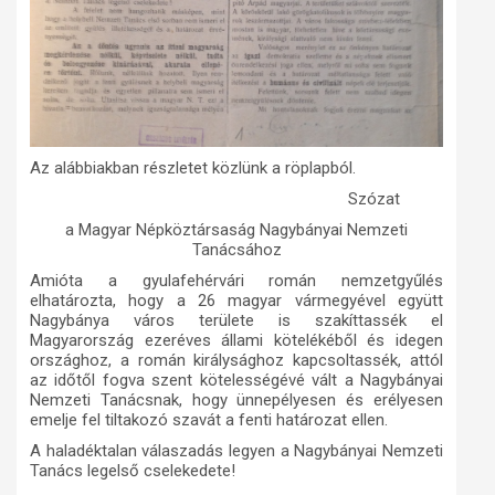
Az alábbiakban részletet közlünk a röplapból.
Szózat
a Magyar Népköztársaság Nagybányai Nemzeti
Tanácsához
Amióta a gyulafehérvári román nemzetgyűlés
elhatározta, hogy a 26 magyar vármegyével együtt
Nagybánya város területe is szakíttassék el
Magyarország ezeréves állami kötelékéből és idegen
országhoz, a román királysághoz kapcsoltassék, attól
az időtől fogva szent kötelességévé vált a Nagybányai
Nemzeti Tanácsnak, hogy ünnepélyesen és erélyesen
emelje fel tiltakozó szavát a fenti határozat ellen.
A haladéktalan válaszadás legyen a Nagybányai Nemzeti
Tanács legelső cselekedete!