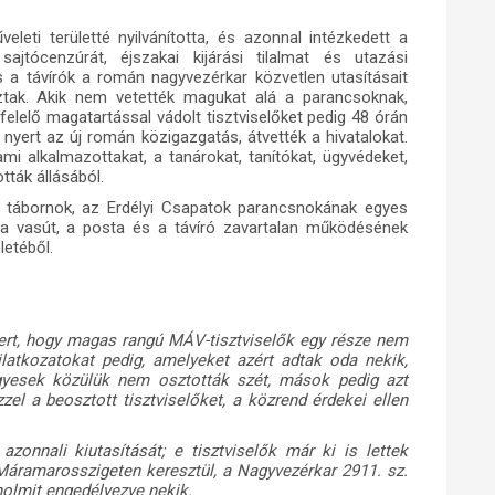
leti területté nyilvánította, és azonnal intézkedett a
sajtócenzúrát, éjszakai kijárási tilalmat és utazási
s a távírók a román nagyvezérkar közvetlen utasításait
ztak. Akik nem vetették magukat alá a parancsoknak,
elelő magatartással vádolt tisztviselőket pedig 48 órán
 nyert az új román közigazgatás, átvették a hivatalokat.
ami alkalmazottakat, a tanárokat, tanítókat, ügyvédeket,
tták állásából.
u tábornok, az Erdélyi Csapatok parancsnokának egyes
nt a vasút, a posta és a távíró zavartalan működésének
letéből.
ert, hogy magas rangú MÁV-tisztviselők egy része nem
yilatkozatokat pedig, amelyeket azért adtak oda nekik,
gyesek közülük nem osztották szét, mások pedig azt
zzel a beosztott tisztviselőket, a közrend érdekei ellen
 azonnali kiutasítását; e tisztviselők már ki is lettek
, Máramarosszigeten keresztül, a Nagyvezérkar 2911. sz.
holmit engedélyezve nekik.