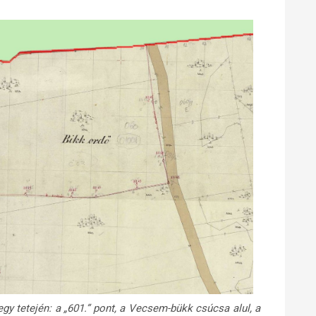
egy tetején: a „601.” pont, a Vecsem-bükk csúcsa alul, a