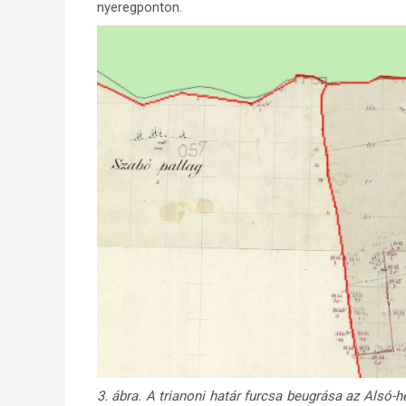
nyeregponton.
3. ábra. A trianoni határ furcsa beugrása az Alsó-h