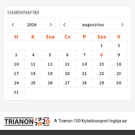
Műhelymunkák
ESEMÉNYNAPTÁR
2026
augusztus
H
K
Sze
Cs
P
Szo
V
1
2
3
4
5
6
7
8
9
10
11
12
13
14
15
16
17
18
19
20
21
22
23
24
25
26
27
28
29
30
31
A Trianon 100 Kutatócsoport logója az