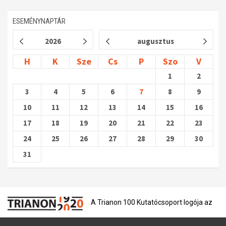
Műhelymunkák
ESEMÉNYNAPTÁR
2026
augusztus
H
K
Sze
Cs
P
Szo
V
1
2
3
4
5
6
7
8
9
10
11
12
13
14
15
16
17
18
19
20
21
22
23
24
25
26
27
28
29
30
31
A Trianon 100 Kutatócsoport logója az