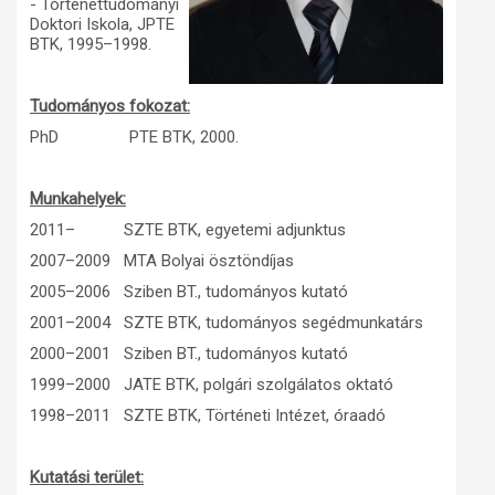
- Történettudományi
Doktori Iskola, JPTE
Műhelymunkák
BTK, 1995–1998.
Tudományos fokozat:
PhD PTE BTK, 2000.
Munkahelyek:
2011– SZTE BTK, egyetemi adjunktus
2007–2009 MTA Bolyai ösztöndíjas
2005–2006 Sziben BT., tudományos kutató
2001–2004 SZTE BTK, tudományos segédmunkatárs
2000–2001 Sziben BT., tudományos kutató
1999–2000 JATE BTK, polgári szolgálatos oktató
1998–2011 SZTE BTK, Történeti Intézet, óraadó
Kutatási terület: