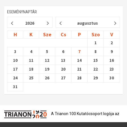
Műhelymunkák
ESEMÉNYNAPTÁR
2026
augusztus
H
K
Sze
Cs
P
Szo
V
1
2
3
4
5
6
7
8
9
10
11
12
13
14
15
16
17
18
19
20
21
22
23
24
25
26
27
28
29
30
31
A Trianon 100 Kutatócsoport logója az