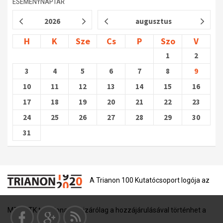
ESEMÉNYNAPTÁR
2026
augusztus
H
K
Sze
Cs
P
Szo
V
1
2
3
4
5
6
7
8
9
10
11
12
13
14
15
16
17
18
19
20
21
22
23
24
25
26
27
28
29
30
31
A Trianon 100 Kutatócsoport logója az
MTA BTK tulajdona, és kizárólag a hozzájárulásával történhet a