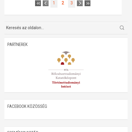
1
2
3
PARTNEREK
FACEBOOK KÖZÖSSÉG