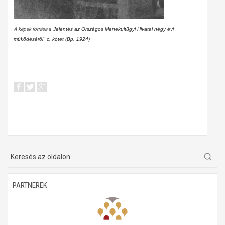
A képek forrása a "
Jelentés az Országos Menekültügyi Hivatal négy évi
működéséről" c. kötet (Bp. 1924)
PARTNEREK