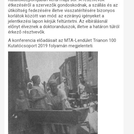
étkezéséről a szervezők gondoskodnak, a szállás és az
útiköltség fedezésére illetve visszatérítésére bizonyos
korlátok között van mód: az ezirányú igényeket a
jelentkezési lapon kérjük feltüntetni. Az elbírálásnál
előnyt élveznek a doktoranduszok, illetve a határon túlról
érkező résztvevők.
A konferencia előadásait az MTA-Lendület Trianon 100
Kutatócsoport 2019 folyamán megjelenteti.