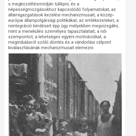
s megközelítésmódján túllépni, és a
népességmozgásokhoz kapcsolódó folyamatokat, az
államigazgatások kezelési mechanizmusait, a közép-
európai állampolgársági politikákat, az emlékezeteket, a
reintegráció kérdéseit épp úgy mélyebben megvizsgálni,
mint a menekülés személyes tapasztalatait, a női
szempontot, a lehetséges egyéni motivációkat, a
megindulásról szóló döntés és a vándorlási célpont
kiválasztásának mechanizmusait elemezni.