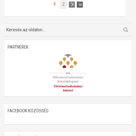
1
2
PARTNEREK
FACEBOOK KÖZÖSSÉG