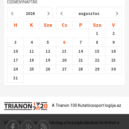
ESEMÉNYNAPTÁR
2026
augusztus
H
K
Sze
Cs
P
Szo
V
1
2
3
4
5
6
7
8
9
10
11
12
13
14
15
16
17
18
19
20
21
22
23
24
25
26
27
28
29
30
31
A Trianon 100 Kutatócsoport logója az
MTA BTK tulajdona, és kizárólag a hozzájárulásával történhet a