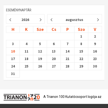
Műhelymunkák
ESEMÉNYNAPTÁR
2026
augusztus
H
K
Sze
Cs
P
Szo
V
1
2
3
4
5
6
7
8
9
10
11
12
13
14
15
16
17
18
19
20
21
22
23
24
25
26
27
28
29
30
31
A Trianon 100 Kutatócsoport logója az