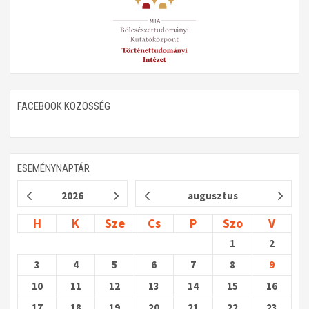
FACEBOOK KÖZÖSSÉG
ESEMÉNYNAPTÁR
2026
augusztus
H
K
Sze
Cs
P
Szo
V
1
2
3
4
5
6
7
8
9
10
11
12
13
14
15
16
17
18
19
20
21
22
23