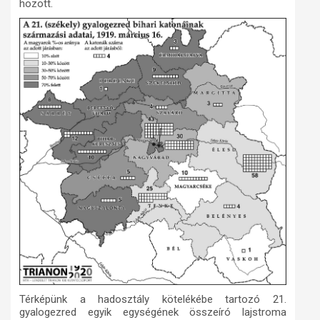
hozott.
Térképünk a hadosztály kötelékébe tartozó 21.
gyalogezred egyik egységének összeíró lajstroma