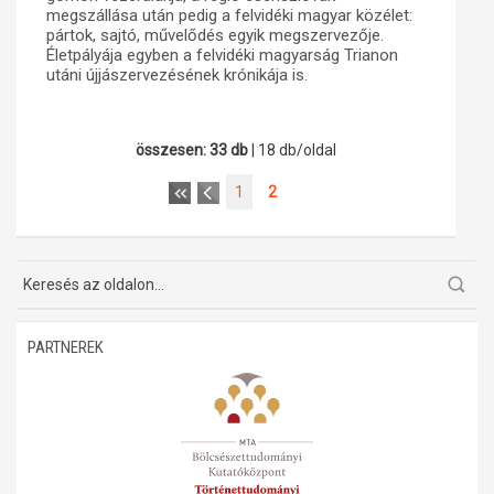
megszállása után pedig a felvidéki magyar közélet:
pártok, sajtó, művelődés egyik megszervezője.
Életpályája egyben a felvidéki magyarság Trianon
utáni újjászervezésének krónikája is.
összesen: 33 db
| 18 db/oldal
1
2
PARTNEREK