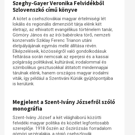
Szeghy-Gayer Veronika Felvidékből
Szlovenszkó című könyve
A kötet a csehszlovákiai magyar értelmiségi lét
lokális és regionális dimenzióit tárja elénk két
életrajz, az elhivatott evangélikus történelem tanár,
Gömöry János és az írói babérokra törő, nemzeti
konzervatív Sziklay Ferenc Trianon utáni
életpályájának egymás mellé állítása révén.
Elképzeléseik, közösségről való gondolkodásuk
feltárása során nemcsak az eperjesi és a kassai
polgárság politikával, kultúrával, irodalommal és
szimbolikus gesztusokkal átitatott mindennapjai
tárulnak elénk, hanem országos magyar irodalmi
viták, így például a Szentiváni Kúriák gyújtópontjába
is kerülünk.
Megjelent a Szent-Ivány Józsefről szóló
monográfia
Szent-Ivány József a két világháború közötti
felvidéki magyar politika és közélet legfontosabb
szereplője. 1918 őszén az őszirózsás forradalom
gömöri vezéralakja, a régió csehszlovák