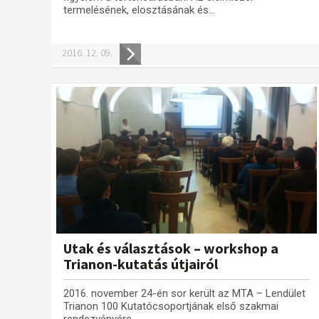
termelésének, elosztásának és...
2016. 12. 09.
Utak és választások – workshop a
Trianon-kutatás útjairól
2016. november 24-én sor került az MTA – Lendület
Trianon 100 Kutatócsoportjának első szakmai
rendezvényére.