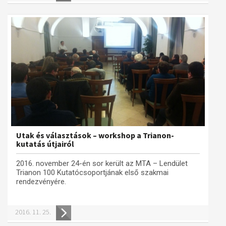
Utak és választások – workshop a Trianon-
kutatás útjairól
2016. november 24-én sor került az MTA – Lendület
Trianon 100 Kutatócsoportjának első szakmai
rendezvényére.
2016. 11. 25.