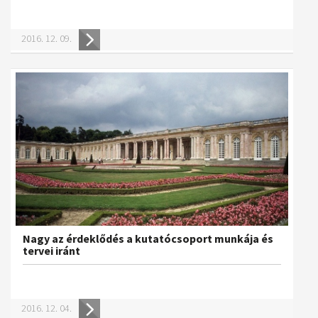
Műhelymunkák
2016. 12. 09.
Nagy az érdeklődés a kutatócsoport munkája és
tervei iránt
2016. 12. 04.