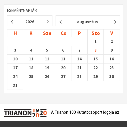
ESEMÉNYNAPTÁR
2026
augusztus
H
K
Sze
Cs
P
Szo
V
1
2
3
4
5
6
7
8
9
10
11
12
13
14
15
16
17
18
19
20
21
22
23
24
25
26
27
28
29
30
31
A Trianon 100 Kutatócsoport logója az