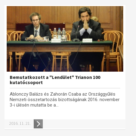
Bemutatkozott a "Lendület" Trianon 100
kutatócsoport
Ablonczy Balázs és Zahorán Csaba az Országgyűlés
Nemzeti összetartozás bizottságának 2016. november
3-i ülésén mutatta be a...
2016. 11. 21.