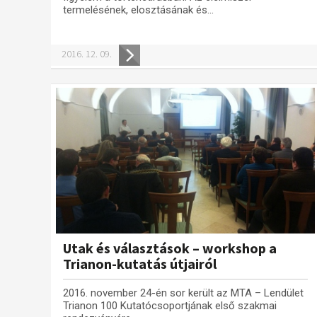
termelésének, elosztásának és...
2016. 12. 09.
Utak és választások – workshop a
Trianon-kutatás útjairól
2016. november 24-én sor került az MTA – Lendület
Trianon 100 Kutatócsoportjának első szakmai