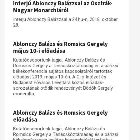
Interjú Ablonczy Balázzsal az Osztrák-
Magyar Monarchiáról
Interjú Ablonczy Balázzsal a 24.hu-n, 2018. október
28.
Ablonczy Balázs és Romsics Gergely
május 10-i előadása
Kutatócsoportunk tagjai, Ablonczy Balázs és
Romsics Gergely a Tanácsköztársaság és a párizsi
békekonferencia sajátos kapcsolatáról tartottak
előadást 2019. május 10-én. A Clio Intézet és
Budapest Főváros Levéltára közös előadás-
sorozatának ötödik rendezvényét Bödők Gergely
moderálta.
Ablonczy Balázs és Romsics Gergely
előadása
Kutatócsoportunk tagjai, Ablonczy Balázs és
Romsics Gergely a Tanácsköztársaság és a párizsi