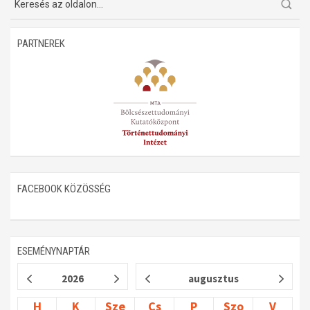
PARTNEREK
FACEBOOK KÖZÖSSÉG
ESEMÉNYNAPTÁR
2026
augusztus
H
K
Sze
Cs
P
Szo
V