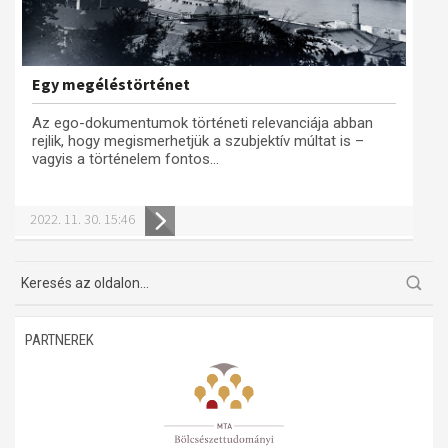
Egy megéléstörténet
Az ego-dokumentumok történeti relevanciája abban
rejlik, hogy megismerhetjük a szubjektív múltat is –
vagyis a történelem fontos...
2022. 11. 30. 15:46
PARTNEREK