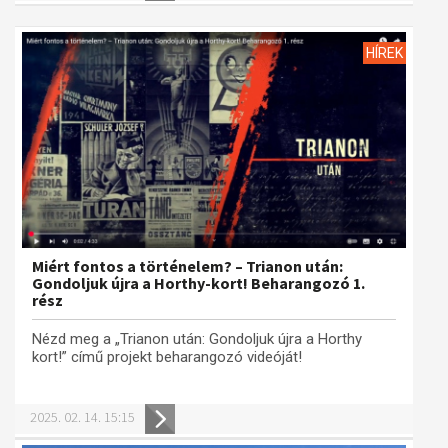
HÍREK
Miért fontos a történelem? – Trianon után:
Gondoljuk újra a Horthy-kort! Beharangozó 1.
rész
Nézd meg a „Trianon után: Gondoljuk újra a Horthy
kort!” című projekt beharangozó videóját!
2025. 02. 14. 15:15