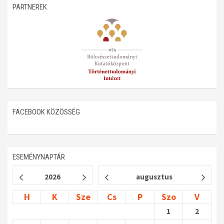
PARTNEREK
FACEBOOK KÖZÖSSÉG
ESEMÉNYNAPTÁR
2026
augusztus
H
K
Sze
Cs
P
Szo
V
1
2