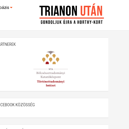
bázis
művek (feltöltés alatt)
kültek
ARTNEREK
ACEBOOK KÖZÖSSÉG