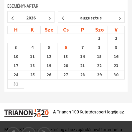
ESEMÉNYNAPTÁR
2026
augusztus
H
K
Sze
Cs
P
Szo
V
1
2
3
4
5
6
7
8
9
10
11
12
13
14
15
16
17
18
19
20
21
22
23
24
25
26
27
28
29
30
31
A Trianon 100 Kutatócsoport logója az
MTA BTK tulajdona, és kizárólag a hozzájárulásával történhet a