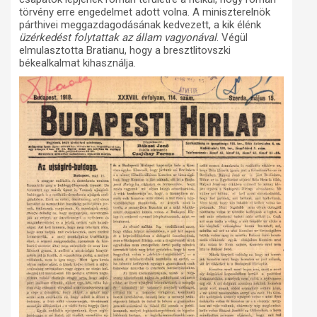
törvény erre engedelmet adott volna. A miniszterelnök
párthivei meggazdagodásának kedvezett, a kik élénk
üzérkedést folytattak az állam vagyonával
. Végül
elmulasztotta Bratianu, hogy a bresztlitovszki
békealkalmat kihasználja.