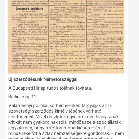
Uj szerződésünk Németországgal
A Budapesti Hirlap tudósitójának távirata.
Berlin, máj. 11.
Valamennyi politikai körben élénken tárgyalják az uj
szövetségi szerződés kimélyitésének várható
lehetőségeit. Mivel részletek egyelőre még hiányzanak,
kritikát nem gyakorolnak róla, mindössze a szociálisták
jegyzik meg, hogy a kettős monarkiában – és itt
mindenekelőtt a szláv nemzetiségekre gondolnak, – nem