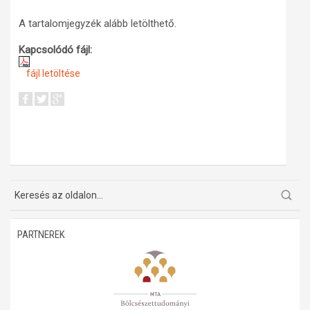
A tartalomjegyzék alább letölthető.
Kapcsolódó fájl:
fájl letöltése
PARTNEREK