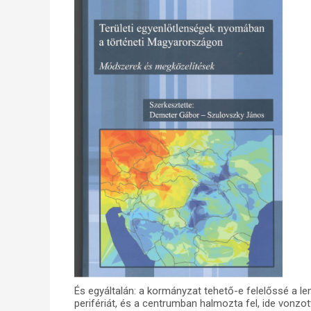
És egyáltalán: a kormányzat tehető-e felelőssé a 
perifériát, és a centrumban halmozta fel, ide vonzot