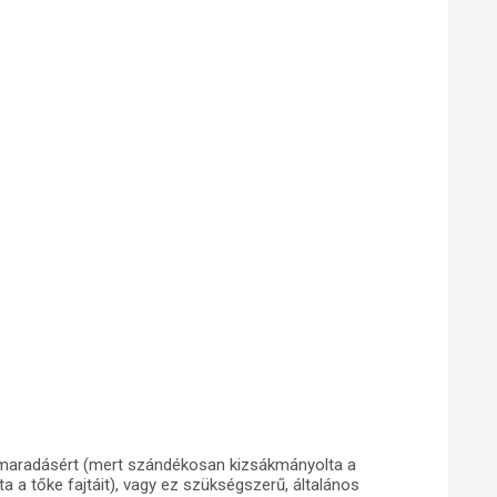
lemaradásért (mert szándékosan kizsákmányolta a
ta a tőke fajtáit), vagy ez szükségszerű, általános