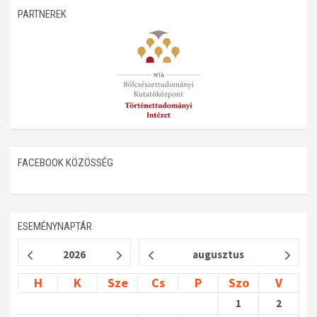
PARTNEREK
FACEBOOK KÖZÖSSÉG
ESEMÉNYNAPTÁR
2026
augusztus
H
K
Sze
Cs
P
Szo
V
1
2