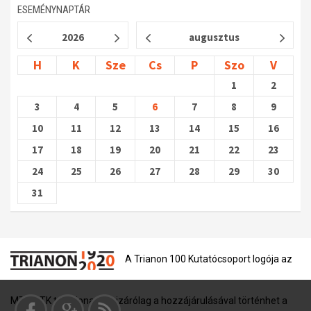
ESEMÉNYNAPTÁR
2026
augusztus
H
K
Sze
Cs
P
Szo
V
1
2
3
4
5
6
7
8
9
10
11
12
13
14
15
16
17
18
19
20
21
22
23
24
25
26
27
28
29
30
31
A Trianon 100 Kutatócsoport logója az
MTA BTK tulajdona, és kizárólag a hozzájárulásával történhet a