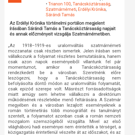
•
Trianon 100
,
Tanácsköztársaság
,
Műhelymunkák
Szatmárnémeti
,
Erdélyi Krónika
,
Sárándi Tamás
Az Erdélyi Krónika történelmi portálon megjelent
írásában Sárándi Tamás a Tanácsköztársaság napjait
és annak előzményeit vizsgálja Szatmárnémetiben.
„Az 1918–1919-es uralomváltás szatmárnémeti
mozzanatai csak részben ismertek. Jelen írásban sem
vállalkozunk a folyamat részletes bemutatására, hanem
csak azon napok eseményeiből villantunk fel pár
momentumot, amikor a Tanácsköztársaság
rendezkedett be a városban. Szeretnénk előre
leszögezni, hogy a Tanácsköztársaság nem
befolyásolta döntő módon az uralomváltás folyamatát,
csak epizód szerepe volt. Másrészt forrásadottságok
miatt amúgy sem lehetne vállalkozni a direktórium
működésének részletekbe menő feltárására. A Szatmár
megyében és a városban lezajlott eseményeknek a
román történetírás több monográfiát és tanulmányt
szentelt, a folyamatot azonban csak a román nemzeti
mozgalom szemszögéből vizsgálta. Mivel az első
világháború hadi eseményei nem érintették a térséget, a
közigazgatás érintetlenül vészelte át az időszakot, és az