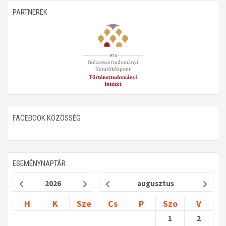
PARTNEREK
FACEBOOK KÖZÖSSÉG
ESEMÉNYNAPTÁR
2026
augusztus
H
K
Sze
Cs
P
Szo
V
1
2