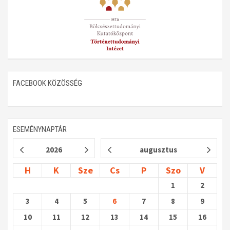
FACEBOOK KÖZÖSSÉG
ESEMÉNYNAPTÁR
2026
augusztus
H
K
Sze
Cs
P
Szo
V
1
2
3
4
5
6
7
8
9
10
11
12
13
14
15
16