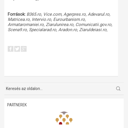
Források:
B365.ro, Vice.com, Agerpres.ro, Adevarul.ro,
Matricea.ro, Intervio.ro, Eurourbanism.ro,
Armataromaniei.ro, Ziarulunirea.ro, Comunicatii.gov.ro,
Scena9.ro, Specialarad.ro, Aradon.ro, Ziaruldeiasi.ro,
PARTNEREK