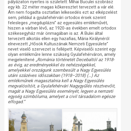
pályázaton nyertes is született: Mihai Buculei szobrász
egy kb. 22 méter magas kőkeresztet tervezett a vár elé.
Ám nem fogadta osztatlan lelkesedés ezt az elképzelést
sem, például a gyulafehérvári ortodox érsek szerint
felesleges „megduplázni” az egyesülés emlékművét,
hiszen a várban lévő, az 1920-as években emelt ortodox
székesegyház már önmagában is az. A Bulei által
tervezett alkotás ellen egy hazafias, Mária Királynéról
elnevezett „Hősök Kultuszának Nemzeti Egyesülete”
nevet viselő szervezet is fellépett. Képviselői szerint egy
olyan emlékműre lenne szükség Gyulafehérváron, amely
megjelenítené
„Románia történetét Decebaltól az 1918-
as évig, az eredményekkel és nehézségekkel,
amelyekkel országunk szembesült a Nagy Egyesülés
utáni százéves időszakban (1918–2018) (…) Az
emlékműnek magasztalnia kell a Nagy Egyesülés
megvalósítóit, a Gyulafehérvári Nagygyűlés résztvevőit,
magát a Nagy Egyesülés eseményét, legyen a nemzeti
egység szimbóluma, amelyet a civil társadalom egésze
elfogad.”