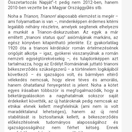
Összetartozás Napját”-t pedig nem 2012-ben, hanem
2010-ben vezette be a Magyar Országgyűlés stb.
Noha a
Trianon, Trianon!
alaposabb elemzést is megér –
ami folyamatban is van –, mindenképpen érdemes kitérni
legalább néhány részletre, amelyek segítenek elhelyezni
a munkát a Trianon-diskurzusban. Az egyik a már
említett „trianoni status quo” axiómájának markáns, az
egész könyvben kitapintható jelenléte. Ez gyakorlatilag
1920 óta a trianoni kérdéskör román értelmezésének
origóját alkotja – igaz, gyökerei visszanyúlnak a román
nemzeti egységtörekvésekig –, és tulajdonképpen azt
tartalmazza, hogy az Erdélyt Romániának juttató trianoni
békeszerződés szükségszerű – a történelem logikájából
következő – és igazságos volt, és bármilyen eltérő
vélekedés nemcsak, hogy eleve téves és amorális,
hanem óhatatlanul fenyegetést is jelent. Noha a kötet
egyes írásaiban többször is megfogalmazódik, hogy a
béketárgyalásokon a nagyhatalmak sokszor saját
érdekeiket követték, az új határoknak pedig nemcsak az
etnikai elvnek kellett megfelelniük (ami nem is volt
maradéktalanul lehetséges), hanem az új rend
stabilitását is biztosítaniuk kellett, a békeszerződés
előkészítésének tudományos alaposságához és
igazságosságához nem férhet kétség. Ennek