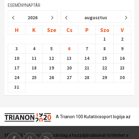
ESEMÉNYNAPTÁR
2026
augusztus
H
K
Sze
Cs
P
Szo
V
1
2
3
4
5
6
7
8
9
10
11
12
13
14
15
16
17
18
19
20
21
22
23
24
25
26
27
28
29
30
31
A Trianon 100 Kutatócsoport logója az
MTA BTK tulajdona, és kizárólag a hozzájárulásával történhet a