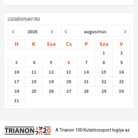
ESEMÉNYNAPTÁR
2026
augusztus
H
K
Sze
Cs
P
Szo
V
1
2
3
4
5
6
7
8
9
10
11
12
13
14
15
16
17
18
19
20
21
22
23
24
25
26
27
28
29
30
31
A Trianon 100 Kutatócsoport logója az