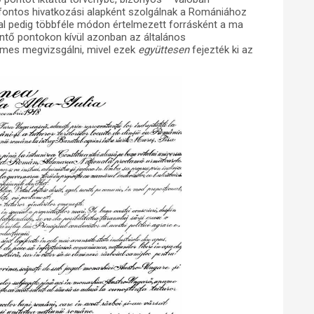
ontos hivatkozási alapként szolgálnak a Romániához
al pedig többféle módon értelmezett forrásként a ma
intő pontokon kívül azonban az általános
mes megvizsgálni, mivel ezek
együttesen
fejezték ki az