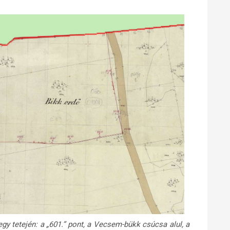
egy tetején: a „601.” pont, a Vecsem-bükk csúcsa alul, a