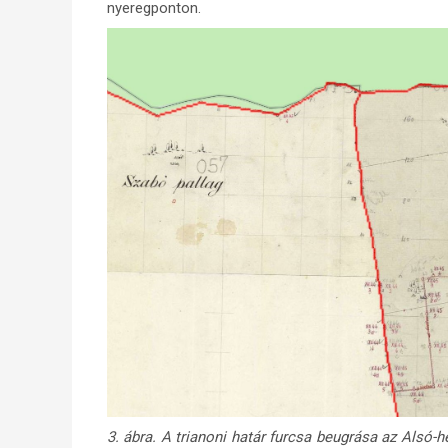
nyeregponton.
3. ábra. A trianoni határ furcsa beugrása az Alsó-h