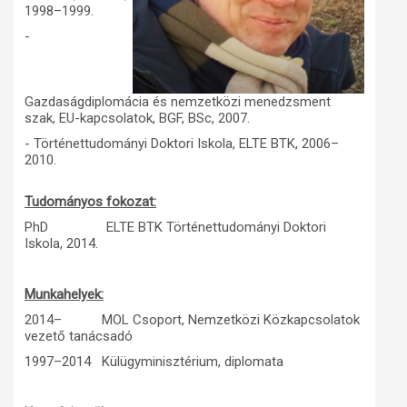
1998–1999.
Műhelymunkák
-
Gazdaságdiplomácia és nemzetközi menedzsment
szak, EU-kapcsolatok, BGF, BSc, 2007.
- Történettudományi Doktori Iskola, ELTE BTK, 2006–
2010.
Tudományos fokozat:
PhD ELTE BTK Történettudományi Doktori
Iskola, 2014.
Munkahelyek:
2014– MOL Csoport, Nemzetközi Közkapcsolatok
vezető tanácsadó
1997–2014 Külügyminisztérium, diplomata