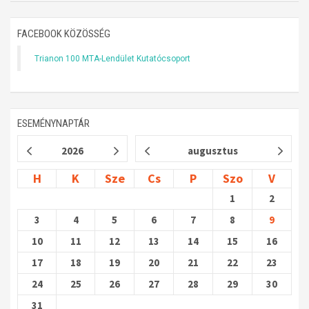
FACEBOOK KÖZÖSSÉG
Trianon 100 MTA-Lendület Kutatócsoport
ESEMÉNYNAPTÁR
2026
augusztus
H
K
Sze
Cs
P
Szo
V
1
2
3
4
5
6
7
8
9
10
11
12
13
14
15
16
17
18
19
20
21
22
23
24
25
26
27
28
29
30
31