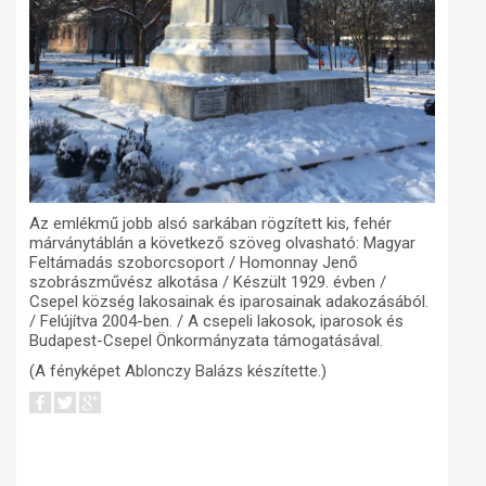
Az emlékmű jobb alsó sarkában rögzített kis, fehér
márványtáblán a következő szöveg olvasható: Magyar
Feltámadás szoborcsoport / Homonnay Jenő
szobrászművész alkotása / Készült 1929. évben /
Csepel község lakosainak és iparosainak adakozásából.
/ Felújítva 2004-ben. / A csepeli lakosok, iparosok és
Budapest-Csepel Önkormányzata támogatásával.
(A fényképet Ablonczy Balázs készítette.)