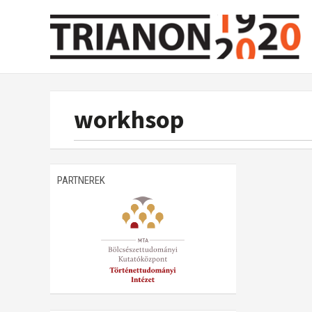
workhsop
PARTNEREK