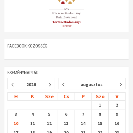
FACEBOOK KÖZÖSSÉG
ESEMÉNYNAPTÁR
2026
augusztus
H
K
Sze
Cs
P
Szo
V
1
2
3
4
5
6
7
8
9
10
11
12
13
14
15
16
17
18
19
20
21
22
23