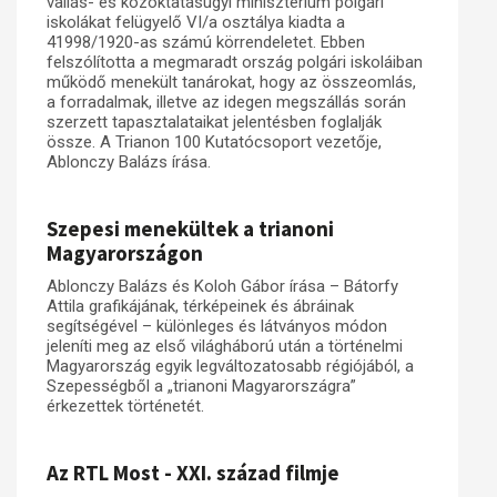
vallás- és közoktatásügyi minisztérium polgári
iskolákat felügyelő VI/a osztálya kiadta a
41998/1920-as számú körrendeletet. Ebben
felszólította a megmaradt ország polgári iskoláiban
működő menekült tanárokat, hogy az összeomlás,
a forradalmak, illetve az idegen megszállás során
szerzett tapasztalataikat jelentésben foglalják
össze. A Trianon 100 Kutatócsoport vezetője,
Ablonczy Balázs írása.
Szepesi menekültek a trianoni
Magyarországon
Ablonczy Balázs és Koloh Gábor írása – Bátorfy
Attila grafikájának, térképeinek és ábráinak
segítségével – különleges és látványos módon
jeleníti meg az első világháború után a történelmi
Magyarország egyik legváltozatosabb régiójából, a
Szepességből a „trianoni Magyarországra”
érkezettek történetét.
Az RTL Most - XXI. század filmje