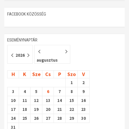
Műhelymunkák
FACEBOOK KÖZÖSSÉG
ESEMÉNYNAPTÁR
2026
augusztus
H
K
Sze
Cs
P
Szo
V
1
2
3
4
5
6
7
8
9
10
11
12
13
14
15
16
17
18
19
20
21
22
23
24
25
26
27
28
29
30
31