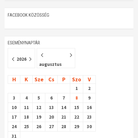
Műhelymunkák
FACEBOOK KÖZÖSSÉG
ESEMÉNYNAPTÁR
2026
augusztus
H
K
Sze
Cs
P
Szo
V
1
2
3
4
5
6
7
8
9
10
11
12
13
14
15
16
17
18
19
20
21
22
23
24
25
26
27
28
29
30
31