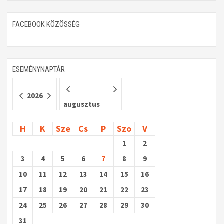
Műhelymunkák
FACEBOOK KÖZÖSSÉG
ESEMÉNYNAPTÁR
2026
augusztus
H
K
Sze
Cs
P
Szo
V
1
2
3
4
5
6
7
8
9
10
11
12
13
14
15
16
17
18
19
20
21
22
23
24
25
26
27
28
29
30
31