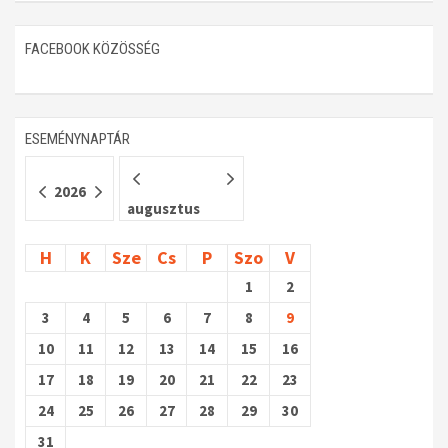
Műhelymunkák
FACEBOOK KÖZÖSSÉG
ESEMÉNYNAPTÁR
2026
augusztus
H
K
Sze
Cs
P
Szo
V
1
2
3
4
5
6
7
8
9
10
11
12
13
14
15
16
17
18
19
20
21
22
23
24
25
26
27
28
29
30
31