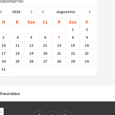
SEMÉNYNAPTÁR
2026
augusztus
H
K
Sze
Cs
P
Szo
V
1
2
3
4
5
6
7
8
9
10
11
12
13
14
15
16
17
18
19
20
21
22
23
24
25
26
27
28
29
30
31
elhasználása.
dés