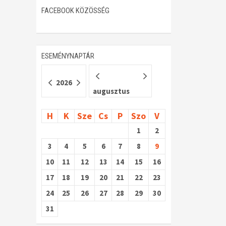
FACEBOOK KÖZÖSSÉG
ESEMÉNYNAPTÁR
2026
augusztus
H
K
Sze
Cs
P
Szo
V
1
2
3
4
5
6
7
8
9
10
11
12
13
14
15
16
17
18
19
20
21
22
23
24
25
26
27
28
29
30
31