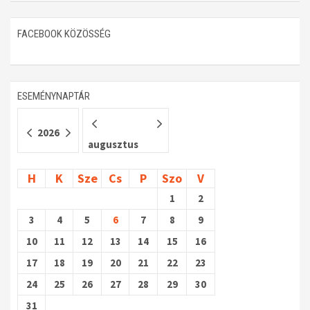
Műhelymunkák
FACEBOOK KÖZÖSSÉG
ESEMÉNYNAPTÁR
2026
augusztus
H
K
Sze
Cs
P
Szo
V
1
2
3
4
5
6
7
8
9
10
11
12
13
14
15
16
17
18
19
20
21
22
23
24
25
26
27
28
29
30
31