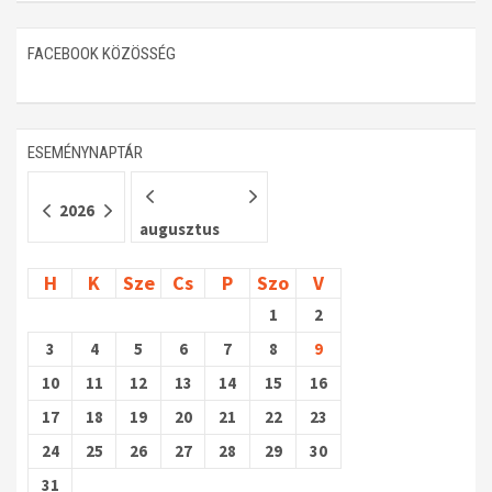
Műhelymunkák
FACEBOOK KÖZÖSSÉG
ESEMÉNYNAPTÁR
2026
augusztus
H
K
Sze
Cs
P
Szo
V
1
2
3
4
5
6
7
8
9
10
11
12
13
14
15
16
17
18
19
20
21
22
23
24
25
26
27
28
29
30
31