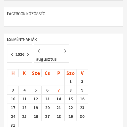
Műhelymunkák
FACEBOOK KÖZÖSSÉG
ESEMÉNYNAPTÁR
2026
augusztus
H
K
Sze
Cs
P
Szo
V
1
2
3
4
5
6
7
8
9
10
11
12
13
14
15
16
17
18
19
20
21
22
23
24
25
26
27
28
29
30
31