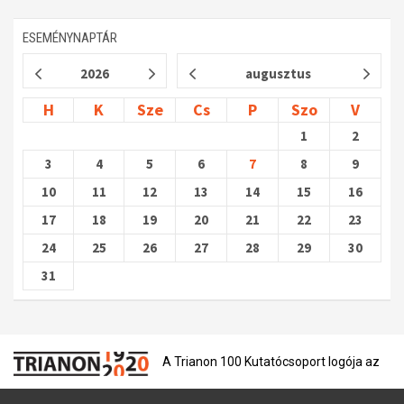
Műhelymunkák
ESEMÉNYNAPTÁR
2026
augusztus
H
K
Sze
Cs
P
Szo
V
1
2
3
4
5
6
7
8
9
10
11
12
13
14
15
16
17
18
19
20
21
22
23
24
25
26
27
28
29
30
31
A Trianon 100 Kutatócsoport logója az