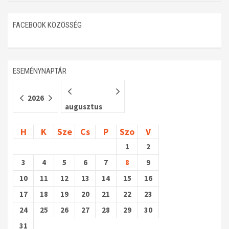
Műhelymunkák
FACEBOOK KÖZÖSSÉG
ESEMÉNYNAPTÁR
2026
augusztus
H
K
Sze
Cs
P
Szo
V
1
2
3
4
5
6
7
8
9
10
11
12
13
14
15
16
17
18
19
20
21
22
23
24
25
26
27
28
29
30
31